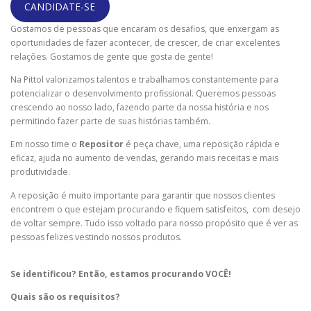
CANDIDATE-SE
Gostamos de pessoas que encaram os desafios, que enxergam as
oportunidades de fazer acontecer, de crescer, de criar excelentes
relações. Gostamos de gente que gosta de gente!
Na Pittol valorizamos talentos e trabalhamos constantemente para
potencializar o desenvolvimento profissional. Queremos pessoas
crescendo ao nosso lado, fazendo parte da nossa história e nos
permitindo fazer parte de suas histórias também.
Em nosso time o
Repositor
é peça chave, uma reposição rápida e
eficaz, ajuda no aumento de vendas, gerando mais receitas e mais
produtividade.
A reposição é muito importante para garantir que nossos clientes
encontrem o que estejam procurando e fiquem satisfeitos, com desejo
de voltar sempre. Tudo isso voltado para nosso propósito que é ver as
pessoas felizes vestindo nossos produtos.
S
e identificou? Então, estamos procurando VOCÊ!
Quais são os requisitos?